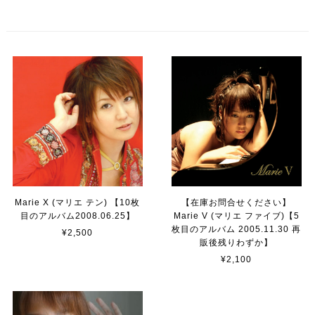
Marie X (マリエ テン) 【10枚
【在庫お問合せください】
目のアルバム2008.06.25】
Marie V (マリエ ファイブ)【5
枚目のアルバム 2005.11.30 再
¥2,500
販後残りわずか】
¥2,100