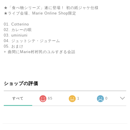
★「食べ物シリーズ」遂に登場！ 初の紙ジャケ仕様
★ライブ会場、Marie Online Shop限定
01. Cotterino
02. カレーの唄
03. uminiuni
04. ジュットシテ・ジュテーム
05. おまけ
+ 曲間にMarie村村民のユルすぎる会話
ショップの評価
すべて
65
1
0