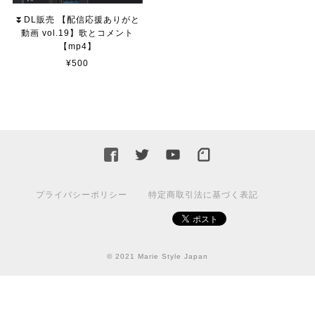
⏬DL販売 【配信応援ありがと
動画 vol.19】歌とコメント
【mp4】
¥500
プライバシーポリシー
特定商取引法に基づく表記
© 2021 Marie Style Japan