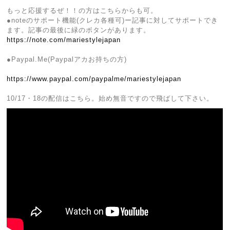
もっと応援するぜ！！の方はこちらからも可。
●noteのサポート機能(クレカ各種可)ー記事に対してサポートでき
ます。記事の最後に緑のボタンがあります。
https://note.com/mariestylejapan
●Paypal.Me(Paypalアカお持ちの方)
https://www.paypal.com/paypalme/mariestylejapan
10/17・18の配信はこちら。始め無音ですので飛ばして下さい。