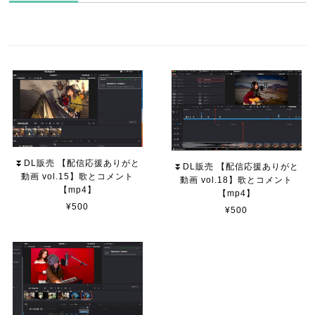
⏬DL販売 【配信応援ありがと
⏬DL販売 【配信応援ありがと
動画 vol.15】歌とコメント
動画 vol.18】歌とコメント
【mp4】
【mp4】
¥500
¥500