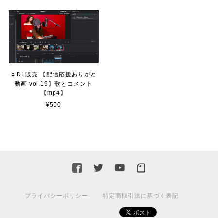
⏬DL販売 【配信応援ありがと
動画 vol.19】歌とコメント
【mp4】
¥500
プライバシーポリシー
特定商取引法に基づく表記