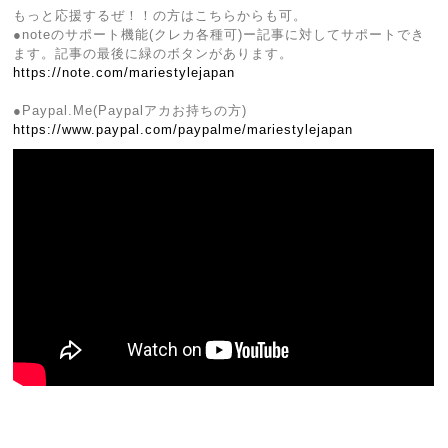
もっと応援するぜ！！の方はこちらからも可。
●noteのサポート機能(クレカ各種可)ー記事に対してサポートでき
ます。記事の最後に緑のボタンがあります。
https://note.com/mariestylejapan
●Paypal.Me(Paypalアカお持ちの方)
https://www.paypal.com/paypalme/mariestylejapan